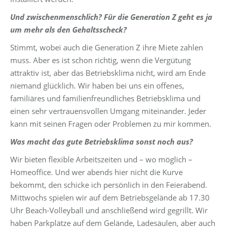
Und zwischenmenschlich? Für die Generation Z geht es ja
um mehr als den Gehaltsscheck?
Stimmt, wobei auch die Generation Z ihre Miete zahlen
muss. Aber es ist schon richtig, wenn die Vergütung
attraktiv ist, aber das Betriebsklima nicht, wird am Ende
niemand glücklich. Wir haben bei uns ein offenes,
familiäres und familienfreundliches Betriebsklima und
einen sehr vertrauensvollen Umgang miteinander. Jeder
kann mit seinen Fragen oder Problemen zu mir kommen.
Was macht das gute Betriebsklima sonst noch aus?
Wir bieten flexible Arbeitszeiten und – wo möglich –
Homeoffice. Und wer abends hier nicht die Kurve
bekommt, den schicke ich persönlich in den Feierabend.
Mittwochs spielen wir auf dem Betriebsgelände ab 17.30
Uhr Beach-Volleyball und anschließend wird gegrillt. Wir
haben Parkplätze auf dem Gelände, Ladesäulen, aber auch