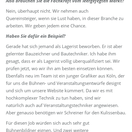
Also brauchen Sie die Fachkraft vom leergefegten Markt?
Nein, überhaupt nicht. Wir nehmen auch
Quereinsteiger, wenn sie Lust haben, in dieser Branche zu
arbeiten. Wir geben jedem eine Chance.
Haben Sie dafür ein Beispiel?
Gerade hat sich jemand als Lagerist beworben. Er ist aber
gelernter Bauzeichner und Bautechniker. Ich habe ihm
gesagt, dass er als Lagerist völlig überqualifiziert sei. Wir
prüfen jetzt, wo wir ihn am besten einsetzen können.
Ebenfalls neu im Team ist ein junger Grafiker aus Köln, der
für uns die Bühnen- und Veranstaltungsentwürfe designt
und sich um unsere Website kümmert. Da wir es mit
hochkomplexer Technik zu tun haben, sind wir
natürlich auch auf Veranstaltungstechniker angewiesen.
Aber genauso benötigen wir Schreiner für den Kulissenbau.
Für diesen Job würden sich auch sehr gut
Bühnenbildner eignen. Und zwei weitere