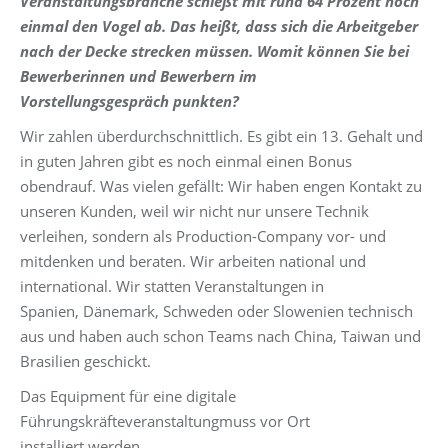
Veranstaltungsbranche schießt mit rund 64 Prozent noch
einmal den Vogel ab. Das heißt, dass sich die Arbeitgeber
nach der Decke strecken müssen. Womit können Sie bei
Bewerberinnen und Bewerbern im
Vorstellungsgespräch punkten?
Wir zahlen überdurchschnittlich. Es gibt ein 13. Gehalt und
in guten Jahren gibt es noch einmal einen Bonus
obendrauf. Was vielen gefällt: Wir haben engen Kontakt zu
unseren Kunden, weil wir nicht nur unsere Technik
verleihen, sondern als Production-Company vor- und
mitdenken und beraten. Wir arbeiten national und
international. Wir statten Veranstaltungen in
Spanien, Dänemark, Schweden oder Slowenien technisch
aus und haben auch schon Teams nach China, Taiwan und
Brasilien geschickt.
Das Equipment für eine digitale
Führungskräfteveranstaltungmuss vor Ort
installiert werden.