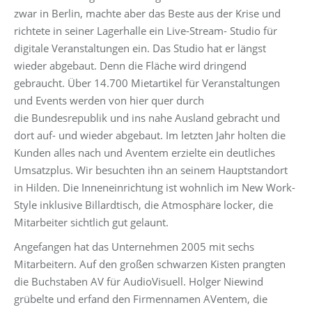
zwar in Berlin, machte aber das Beste aus der Krise und
richtete in seiner Lagerhalle ein Live-Stream- Studio für
digitale Veranstaltungen ein. Das Studio hat er längst
wieder abgebaut. Denn die Fläche wird dringend
gebraucht. Über 14.700 Mietartikel für Veranstaltungen
und Events werden von hier quer durch
die Bundesrepublik und ins nahe Ausland gebracht und
dort auf- und wieder abgebaut. Im letzten Jahr holten die
Kunden alles nach und Aventem erzielte ein deutliches
Umsatzplus. Wir besuchten ihn an seinem Hauptstandort
in Hilden. Die Inneneinrichtung ist wohnlich im New Work-
Style inklusive Billardtisch, die Atmosphäre locker, die
Mitarbeiter sichtlich gut gelaunt.
Angefangen hat das Unternehmen 2005 mit sechs
Mitarbeitern. Auf den großen schwarzen Kisten prangten
die Buchstaben AV für AudioVisuell. Holger Niewind
grübelte und erfand den Firmennamen AVentem, die