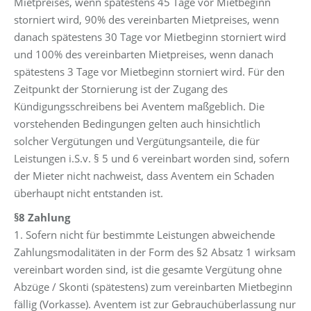
Mietpreises, wenn spätestens 45 Tage vor Mietbeginn
storniert wird, 90% des vereinbarten Mietpreises, wenn
danach spätestens 30 Tage vor Mietbeginn storniert wird
und 100% des vereinbarten Mietpreises, wenn danach
spätestens 3 Tage vor Mietbeginn storniert wird. Für den
Zeitpunkt der Stornierung ist der Zugang des
Kündigungsschreibens bei Aventem maßgeblich. Die
vorstehenden Bedingungen gelten auch hinsichtlich
solcher Vergütungen und Vergütungsanteile, die für
Leistungen i.S.v. § 5 und 6 vereinbart worden sind, sofern
der Mieter nicht nachweist, dass Aventem ein Schaden
überhaupt nicht entstanden ist.
§8 Zahlung
1. Sofern nicht für bestimmte Leistungen abweichende
Zahlungsmodalitäten in der Form des §2 Absatz 1 wirksam
vereinbart worden sind, ist die gesamte Vergütung ohne
Abzüge / Skonti (spätestens) zum vereinbarten Mietbeginn
fällig (Vorkasse). Aventem ist zur Gebrauchüberlassung nur