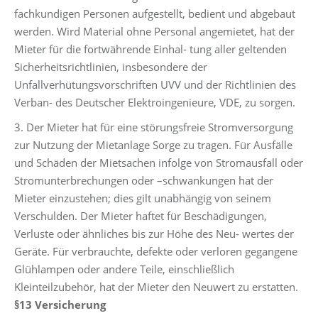
fachkundigen Personen aufgestellt, bedient und abgebaut
werden. Wird Material ohne Personal angemietet, hat der
Mieter für die fortwährende Einhal- tung aller geltenden
Sicherheitsrichtlinien, insbesondere der
Unfallverhütungsvorschriften UVV und der Richtlinien des
Verban- des Deutscher Elektroingenieure, VDE, zu sorgen.
3. Der Mieter hat für eine störungsfreie Stromversorgung
zur Nutzung der Mietanlage Sorge zu tragen. Für Ausfälle
und Schäden der Mietsachen infolge von Stromausfall oder
Stromunterbrechungen oder –schwankungen hat der
Mieter einzustehen; dies gilt unabhängig von seinem
Verschulden. Der Mieter haftet für Beschädigungen,
Verluste oder ähnliches bis zur Höhe des Neu- wertes der
Geräte. Für verbrauchte, defekte oder verloren gegangene
Glühlampen oder andere Teile, einschließlich
Kleinteilzubehör, hat der Mieter den Neuwert zu erstatten.
§13 Versicherung