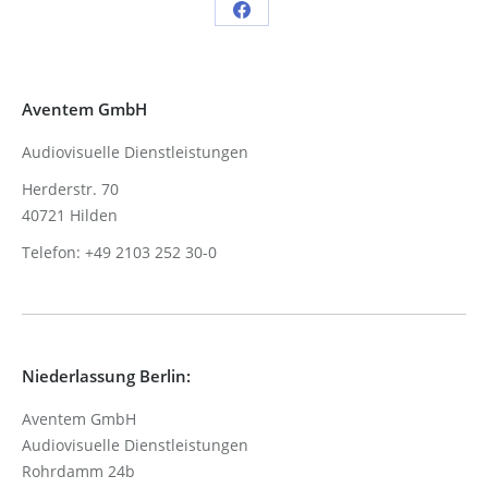
Share
on
Facebook
Aventem GmbH
Audiovisuelle Dienstleistungen
Herderstr. 70
40721 Hilden
Telefon: +49 2103 252 30-0
Niederlassung Berlin:
Aventem GmbH
Audiovisuelle Dienstleistungen
Rohrdamm 24b