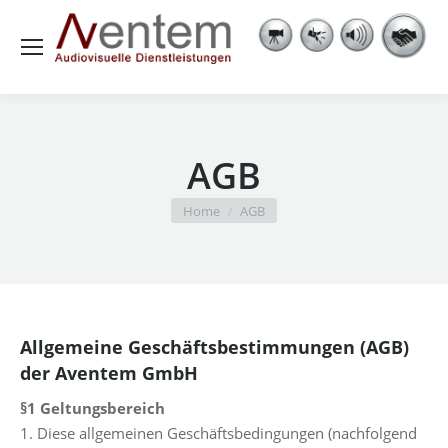
AGB
You are here:
Home
AGB
Allgemeine Geschäftsbestimmungen (AGB)
der Aventem GmbH
§1 Geltungsbereich
1. Diese allgemeinen Geschäftsbedingungen (nachfolgend