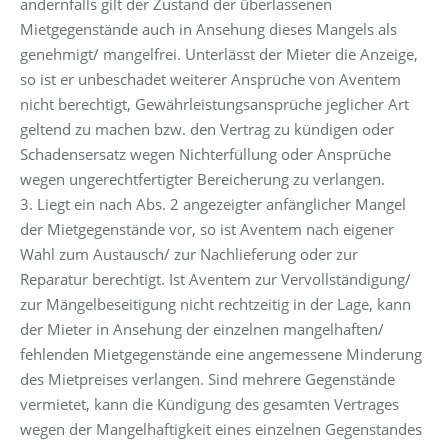
andernfalls gilt der Zustand der überlassenen
Mietgegenstände auch in Ansehung dieses Mangels als
genehmigt/ mangelfrei. Unterlässt der Mieter die Anzeige,
so ist er unbeschadet weiterer Ansprüche von Aventem
nicht berechtigt, Gewährleistungsansprüche jeglicher Art
geltend zu machen bzw. den Vertrag zu kündigen oder
Schadensersatz wegen Nichterfüllung oder Ansprüche
wegen ungerechtfertigter Bereicherung zu verlangen.
3. Liegt ein nach Abs. 2 angezeigter anfänglicher Mangel
der Mietgegenstände vor, so ist Aventem nach eigener
Wahl zum Austausch/ zur Nachlieferung oder zur
Reparatur berechtigt. Ist Aventem zur Vervollständigung/
zur Mängelbeseitigung nicht rechtzeitig in der Lage, kann
der Mieter in Ansehung der einzelnen mangelhaften/
fehlenden Mietgegenstände eine angemessene Minderung
des Mietpreises verlangen. Sind mehrere Gegenstände
vermietet, kann die Kündigung des gesamten Vertrages
wegen der Mangelhaftigkeit eines einzelnen Gegenstandes