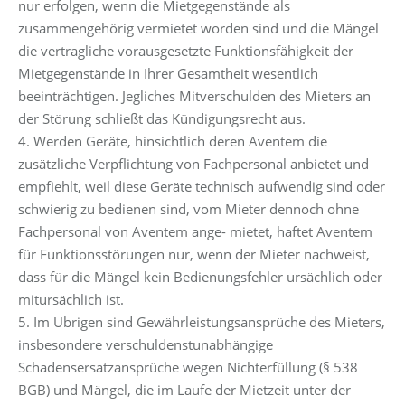
nur erfolgen, wenn die Mietgegenstände als
zusammengehörig vermietet worden sind und die Mängel
die vertragliche vorausgesetzte Funktionsfähigkeit der
Mietgegenstände in Ihrer Gesamtheit wesentlich
beeinträchtigen. Jegliches Mitverschulden des Mieters an
der Störung schließt das Kündigungsrecht aus.
4. Werden Geräte, hinsichtlich deren Aventem die
zusätzliche Verpflichtung von Fachpersonal anbietet und
empfiehlt, weil diese Geräte technisch aufwendig sind oder
schwierig zu bedienen sind, vom Mieter dennoch ohne
Fachpersonal von Aventem ange- mietet, haftet Aventem
für Funktionsstörungen nur, wenn der Mieter nachweist,
dass für die Mängel kein Bedienungsfehler ursächlich oder
mitursächlich ist.
5. Im Übrigen sind Gewährleistungsansprüche des Mieters,
insbesondere verschuldenstunabhängige
Schadensersatzansprüche wegen Nichterfüllung (§ 538
BGB) und Mängel, die im Laufe der Mietzeit unter der