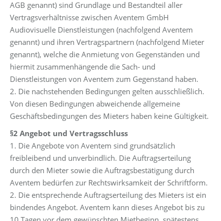
AGB genannt) sind Grundlage und Bestandteil aller
Vertragsverhältnisse zwischen Aventem GmbH
Audiovisuelle Dienstleistungen (nachfolgend Aventem
genannt) und ihren Vertragspartnern (nachfolgend Mieter
genannt), welche die Anmietung von Gegenständen und
hiermit zusammenhängende die Sach- und
Dienstleistungen von Aventem zum Gegenstand haben.
2. Die nachstehenden Bedingungen gelten ausschließlich.
Von diesen Bedingungen abweichende allgemeine
Geschäftsbedingungen des Mieters haben keine Gültigkeit.
§2 Angebot und Vertragsschluss
1. Die Angebote von Aventem sind grundsätzlich
freibleibend und unverbindlich. Die Auftragserteilung
durch den Mieter sowie die Auftragsbestätigung durch
Aventem bedürfen zur Rechtswirksamkeit der Schriftform.
2. Die entsprechende Auftragserteilung des Mieters ist ein
bindendes Angebot. Aventem kann dieses Angebot bis zu
10 Tagen vor dem gewünschten Mietbeginn, spätestens