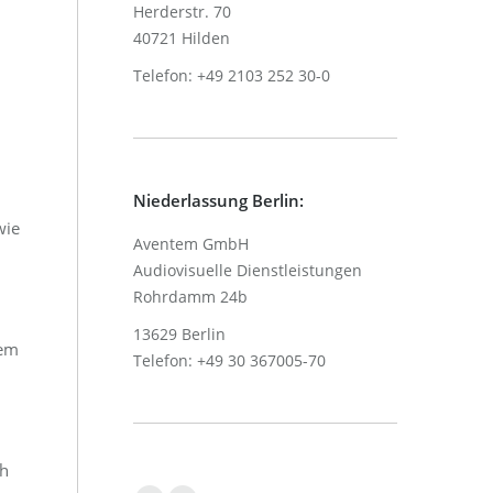
Herderstr. 70
40721 Hilden
Telefon: +49 2103 252 30-0
Niederlassung Berlin:
wie
Aventem GmbH
Audiovisuelle Dienstleistungen
n
Rohrdamm 24b
13629 Berlin
rem
Telefon: +49 30 367005-70
ch