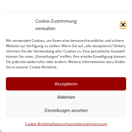
Cookie-Zustimmung
verwalten
Top Menue
2026 ©Aventem GmbH - Audiovisuelle Dienstleistungen
Wir verwenden Cookies, um Ihnen eine benutzerfreundliche und sichere
Website zur Verfügung zu stellen. Wenn Sie auf „alle akzeptieren“ klicken,
stimmen Sie der Verwendung aller Cookies zu. Eine persönliche Auswahl
können Sie unter „Einstellungen“ treffen. Ihre erteilte Einwilligung können
Sie jederzeit widerrufen oder ändern. Weitere Informationen dazu finden
Sie in unserer Cookie-Richtlinie.
Akzeptieren
Ablehnen
Einstellungen ansehen
Cookie-Richtlinie
Datenschutzerklärung
Impressum