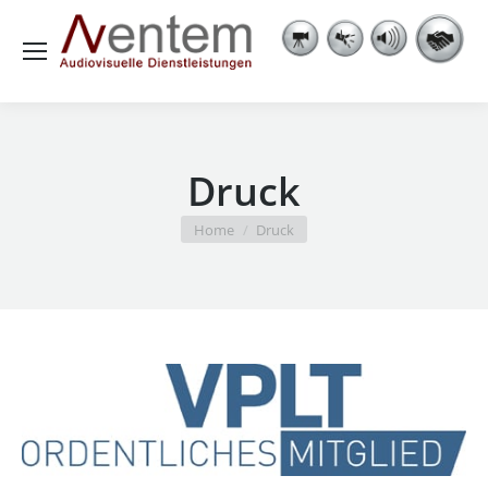
Druck
You are here:
Home
Druck