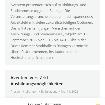
Aventem präsentiert sich auf Ausbildungs- und
Studienmesse topJob in Ratingen Die
Veranstaltungsbranche bleibt ein hoch spannendes
Arbeitsfeld mit vielen zukunftsträchtigen Optionen.
Das will Aventem jungen Menschen auf der
Ausbildungs- und Studienmesse „tobJob“ am 13.
September 2022 von 8.15 bis 14.15 Uhr in der
Dumeklemmer Stadthalle in Ratingen vermitteln.
Über 40 Unternehmen, Institutionen und
Hochschulen präsentieren…
Aventem verstärkt
Ausbildungsmöglichkeiten
Pressemitteilungen
By
juliagagg
Mai 11, 2022
Langjährige Aventem Mitarbeiter bestehen
Cookie-Zustimmung
Ausbildereignungsprüfung Die Production