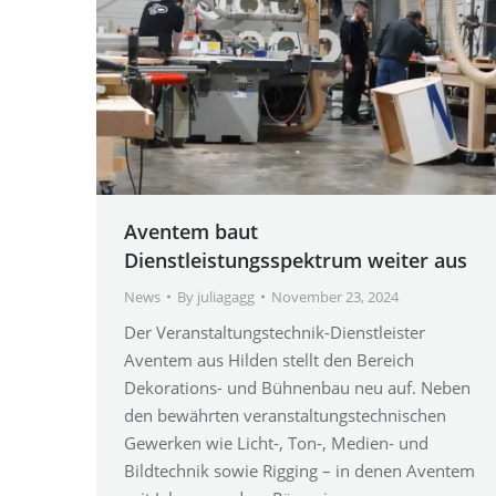
Aventem baut
Dienstleistungsspektrum weiter aus
News
By
juliagagg
November 23, 2024
Der Veranstaltungstechnik-Dienstleister
Aventem aus Hilden stellt den Bereich
Dekorations- und Bühnenbau neu auf. Neben
den bewährten veranstaltungstechnischen
Gewerken wie Licht-, Ton-, Medien- und
Bildtechnik sowie Rigging – in denen Aventem