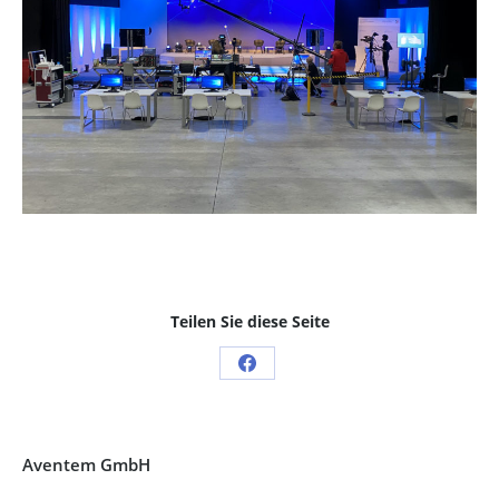
Teilen Sie diese Seite
Share
on
Facebook
Aventem GmbH