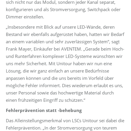
sich nicht nur das Modul, sondern jeder Kanal separat,
konfigurieren und als Stromversorgung, Switchpack oder
Dimmer einstellen.
„Insbesondere mit Blick auf unsere LED-Wände, deren
Bestand wir ebenfalls aufgerüstet haben, hatten wir Bedarf
an einem variablen und sehr zuverlässigen System“, sagt
Frank Mayer, Einkäufer bei AVENTEM. „Gerade beim Hoch-
und Runterfahren komplexer LED-Systeme wünschten wir
uns mehr Sicherheit. Mit Unitour haben wir nun eine
Lösung, die wir ganz einfach an unsere Bedürfnisse
anpassen können und die uns bereits im Vorfeld über
mögliche Fehler informiert. Dies wiederum erlaubt es uns,
unser Personal sowie das hochwertige Material durch
einen frühzeitigen Eingriff zu schützen.“
Fehlerprävention statt -behebung
Das Alleinstellungsmerkmal von LSCs Unitour sei dabei die
Fehlerprävention. „In der Stromversorgung von teurem