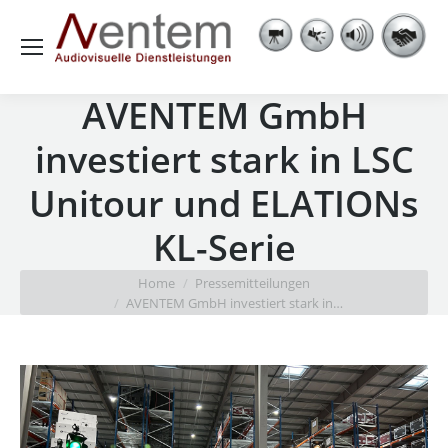
AVENTEM GmbH
investiert stark in LSC
Unitour und ELATIONs
KL-Serie
You are here:
Home
Pressemitteilungen
AVENTEM GmbH investiert stark in…