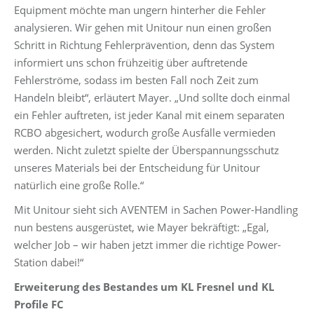
Equipment möchte man ungern hinterher die Fehler
analysieren. Wir gehen mit Unitour nun einen großen
Schritt in Richtung Fehlerprävention, denn das System
informiert uns schon frühzeitig über auftretende
Fehlerströme, sodass im besten Fall noch Zeit zum
Handeln bleibt“, erläutert Mayer. „Und sollte doch einmal
ein Fehler auftreten, ist jeder Kanal mit einem separaten
RCBO abgesichert, wodurch große Ausfälle vermieden
werden. Nicht zuletzt spielte der Überspannungsschutz
unseres Materials bei der Entscheidung für Unitour
natürlich eine große Rolle.“
Mit Unitour sieht sich AVENTEM in Sachen Power-Handling
nun bestens ausgerüstet, wie Mayer bekräftigt: „Egal,
welcher Job – wir haben jetzt immer die richtige Power-
Station dabei!“
Erweiterung des Bestandes um KL Fresnel und KL
Profile FC