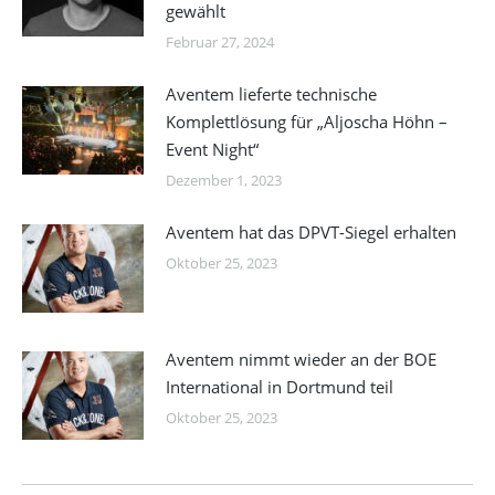
gewählt
Februar 27, 2024
Aventem lieferte technische
Komplettlösung für „Aljoscha Höhn –
Event Night“
Dezember 1, 2023
Aventem hat das DPVT-Siegel erhalten
Oktober 25, 2023
Aventem nimmt wieder an der BOE
International in Dortmund teil
Oktober 25, 2023