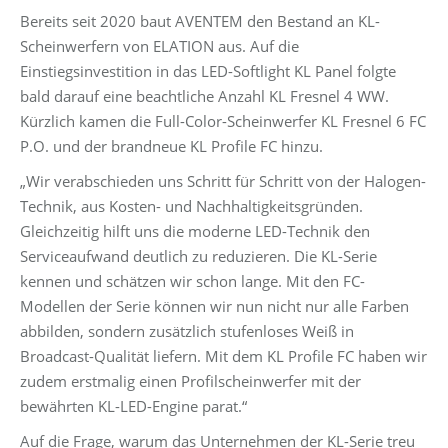
Bereits seit 2020 baut AVENTEM den Bestand an KL-
Scheinwerfern von ELATION aus. Auf die
Einstiegsinvestition in das LED-Softlight KL Panel folgte
bald darauf eine beachtliche Anzahl KL Fresnel 4 WW.
Kürzlich kamen die Full-Color-Scheinwerfer KL Fresnel 6 FC
P.O. und der brandneue KL Profile FC hinzu.
„Wir verabschieden uns Schritt für Schritt von der Halogen-
Technik, aus Kosten- und Nachhaltigkeitsgründen.
Gleichzeitig hilft uns die moderne LED-Technik den
Serviceaufwand deutlich zu reduzieren. Die KL-Serie
kennen und schätzen wir schon lange. Mit den FC-
Modellen der Serie können wir nun nicht nur alle Farben
abbilden, sondern zusätzlich stufenloses Weiß in
Broadcast-Qualität liefern. Mit dem KL Profile FC haben wir
zudem erstmalig einen Profilscheinwerfer mit der
bewährten KL-LED-Engine parat.“
Auf die Frage, warum das Unternehmen der KL-Serie treu