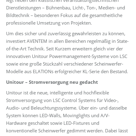
legt neben den klassischen veranstaltungstechnischen
Dienstleistungen – Bühnenbau, Licht-, Ton-, Medien- und
Bildtechnik – besonderen Fokus auf die gesamtheitliche
professionelle Umsetzung von Projekten.
Um dies sicher und zuverlässig gewährleisten zu können,
investiert AVENTEM in allen Bereichen regelmäßig in State-
of-the-Art Technik. Seit Kurzem erweitern gleich vier der
innovativen Unitour Powermanagement-Systeme von LSC
sowie eine große Stückzahl verschiedener Scheinwerfer-
Modelle aus ELATIONs erfolgreicher KL-Serie den Bestand.
Unitour – Stromversorgung neu gedacht
Unitour ist die neue, intelligente und hochflexible
Stromversorgung von LSC Control Systems für Video-,
Audio- und Beleuchtungssysteme. Über ein- und dasselbe
System können LED-Walls, Movinglights und A/V-
Hardware geschaltet sowie LED-Fixtures und
konventionelle Scheinwerfer gedimmt werden. Dabei lässt